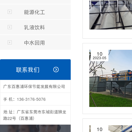
能源化工
乳液饮料
中水回用
10
2023-05
联系我们
广东百惠浦环保节能发展有限公司
手 机：136-3176-5076
地 址：广东省东莞市东城街道狮龙
路22号（百惠浦）
10