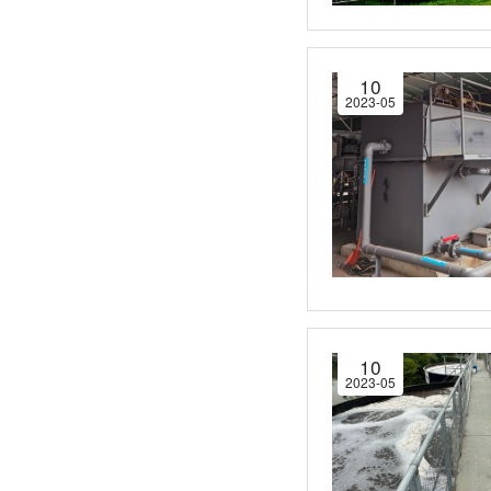
10
2023-05
10
2023-05