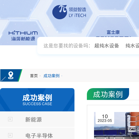
这是您要找的设备吗：
超纯水设备
纯水
首页
成功案例
·
·
成功案例
成功案例
SUCCESS CASE
10
新能源
2023-05
电子半导体