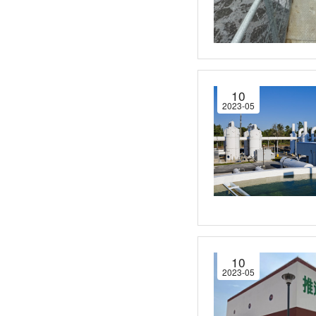
10
2023-05
10
2023-05