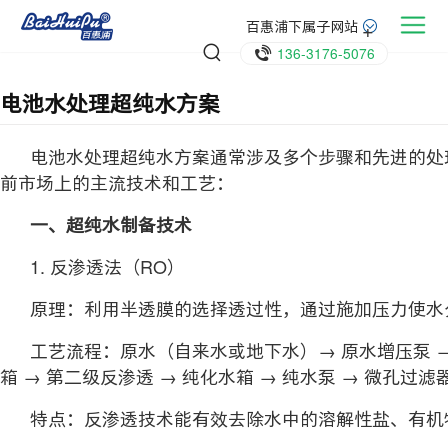
百惠浦下属子网站
136-3176-5076
电池水处理超纯水方案
电池水处理超纯水方案通常涉及多个步骤和先进的处理
前市场上的主流技术和工艺：
一、超纯水制备技术
1. 反渗透法（RO）
原理：利用半透膜的选择透过性，通过施加压力使水分
工艺流程：原水（自来水或地下水）→ 原水增压泵 → 多介
箱 → 第二级反渗透 → 纯化水箱 → 纯水泵 → 微孔过滤
特点：反渗透技术能有效去除水中的溶解性盐、有机物、细