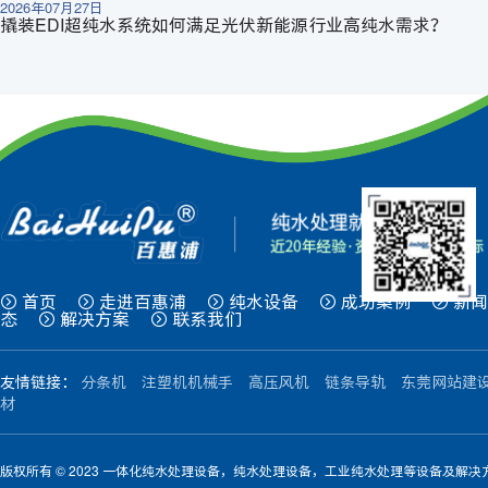
2026年07月27日
撬装EDI超纯水系统如何满足光伏新能源行业高纯水需求？
首页
走进百惠浦
纯水设备
成功案例
新闻
态
解决方案
联系我们
友情链接：
分条机
注塑机机械手
高压风机
链条导轨
东莞网站建
材
版权所有 © 2023 一体化纯水处理设备，纯水处理设备，工业纯水处理等设备及解