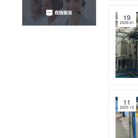
19
2026-01
11
2025-12