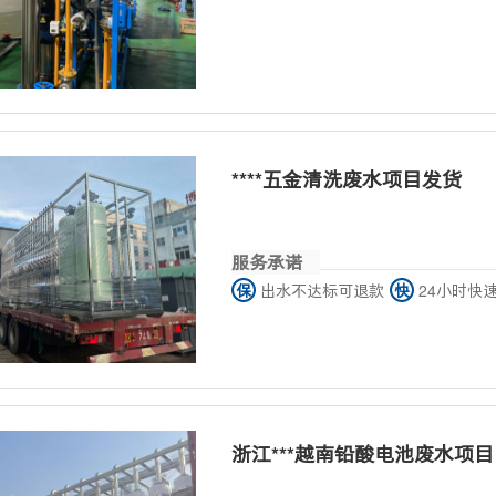
****五金清洗废水项目发货
服务承诺
保
出水不达标可退款
快
24小时快
浙江***越南铅酸电池废水项目