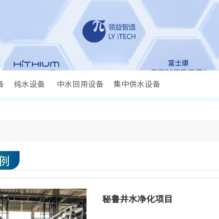
备
纯水设备
中水回用设备
集中供水设备
例
秘鲁井水净化项目