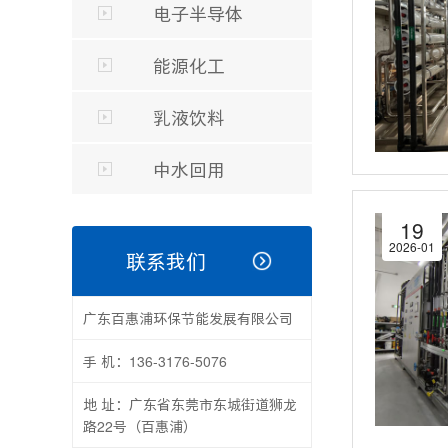
电子半导体
能源化工
乳液饮料
中水回用
19
2026-01
联系我们
广东百惠浦环保节能发展有限公司
手 机：136-3176-5076
地 址：广东省东莞市东城街道狮龙
路22号（百惠浦）