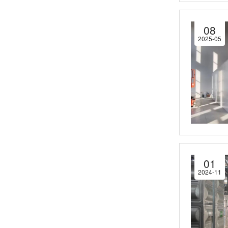
08
2025-05
01
2024-11