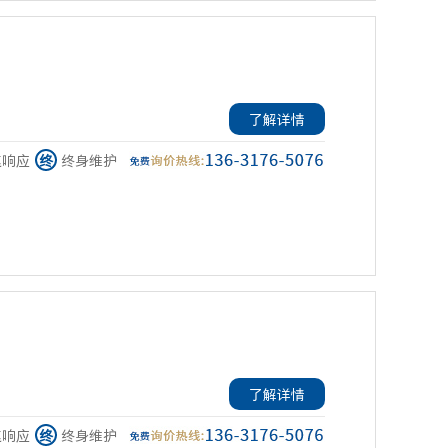
了解详情
速响应
终
终身维护
了解详情
速响应
终
终身维护