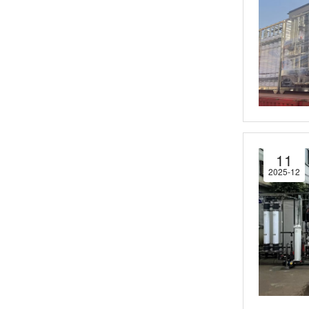
11
2025-12