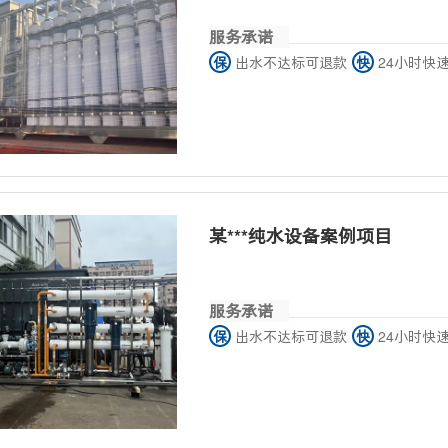
服务承诺
保
出水不达标可退款
快
24小时快
某***纯水设备案例项目
服务承诺
保
出水不达标可退款
快
24小时快