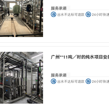
服务承诺
保
出水不达标可退款
快
24小时快
广州**11吨／时的纯水项目安
服务承诺
保
出水不达标可退款
快
24小时快