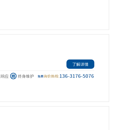
了解详情
速响应
终
终身维护