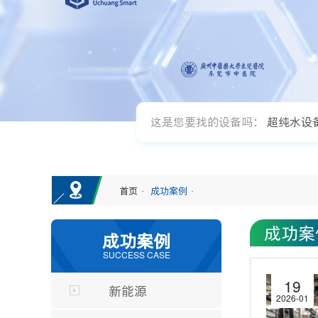
这是您要找的设备吗：
超纯水设
首页
成功案例
·
·
成功案
成功案例
SUCCESS CASE
19
新能源
2026-01