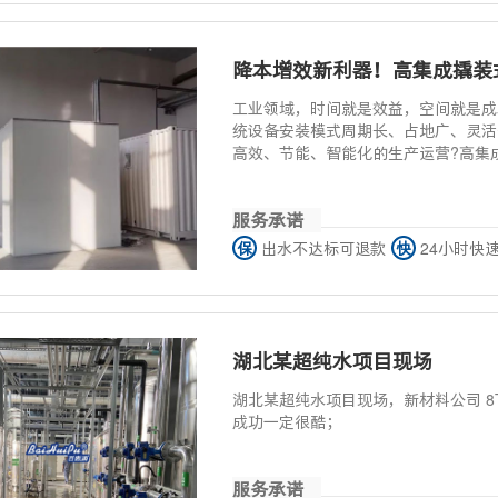
降本增效新利器！高集成撬装
工业领域，时间就是效益，空间就是成
统设备安装模式周期长、占地广、灵活
高效、节能、智能化的生产运营?高集
利器!
服务承诺
保
出水不达标可退款
快
24小时快
湖北某超纯水项目现场
湖北某超纯水项目现场，新材料公司 8T
成功一定很酷；
服务承诺