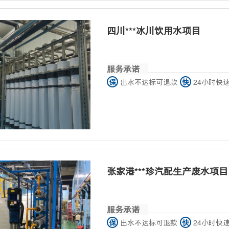
四川***冰川饮用水项目
服务承诺
保
出水不达标可退款
快
24小时快
张家港***珍汽配生产废水项目
服务承诺
保
出水不达标可退款
快
24小时快