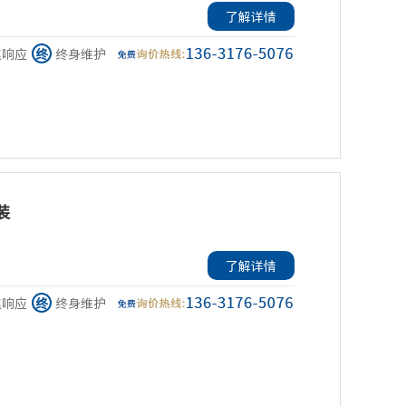
了解详情
速响应
终
终身维护
装
了解详情
速响应
终
终身维护