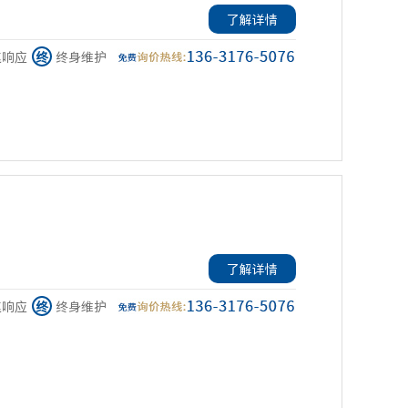
了解详情
速响应
终
终身维护
了解详情
速响应
终
终身维护