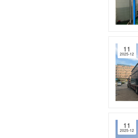
11
2025-12
11
2025-12