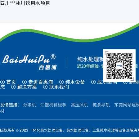
四川***冰川饮用水项目
首页
走进百惠浦
纯水设备
成功案例
新闻
态
解决方案
联系我们
友情链接：
分条机
注塑机机械手
高压风机
链条导轨
东莞网站建
材
版权所有 © 2023 一体化纯水处理设备，纯水处理设备，工业纯水处理等设备及解