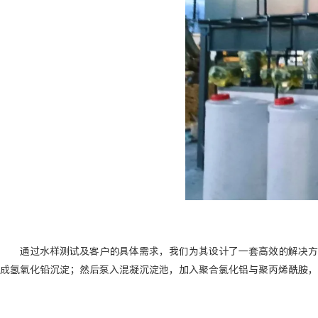
通过水样测试及客户的具体需求，我们为其设计了一套高效的解决方案
成氢氧化铅沉淀；然后泵入混凝沉淀池，加入聚合氯化铝与聚丙烯酰胺，