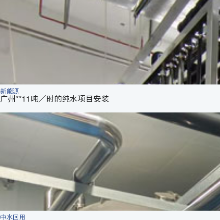
新能源
广州**11吨／时的纯水项目安装
中水回用