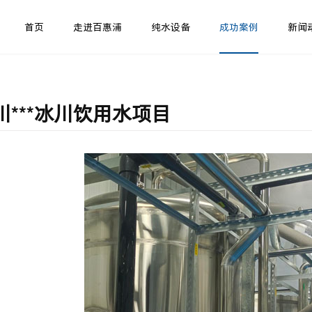
首页
走进百惠浦
纯水设备
成功案例
新闻
川***冰川饮用水项目