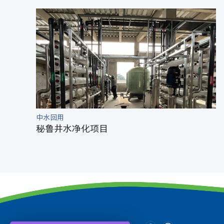
中水回用
秘鲁井水净化项目