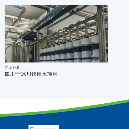
中水回用
四川***冰川饮用水项目