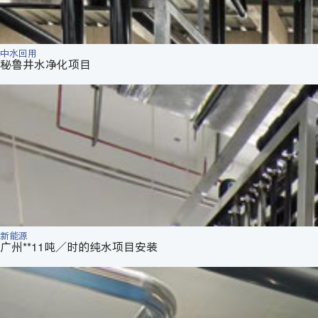
中水回用
秘鲁井水净化项目
新能源
广州**11吨／时的纯水项目安装