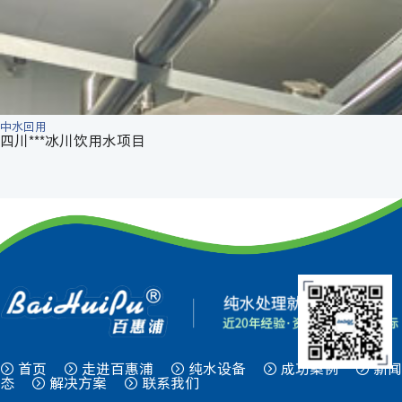
中水回用
四川***冰川饮用水项目
首页
走进百惠浦
纯水设备
成功案例
新闻
态
解决方案
联系我们