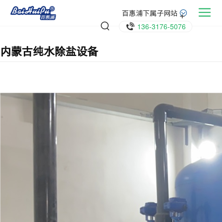
百惠浦下属子网站
136-3176-5076
内蒙古纯水除盐设备